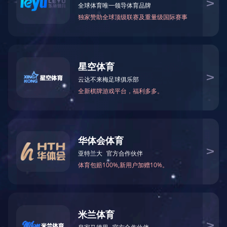
关于国投
党建工作
新闻中心
培训系统
地址：济宁市太白湖新区奥体路15号 电话：0537-2377012
邮箱：jngtkg@163.com 邮编：272067
IPC备案号：鲁ICP备18030371号
网站信息安全投诉举报电话：0537-2370108
球友会官方网页版-球友会(中国)
|
星空平台
|
爱游戏ayx官方网页
|
举报邮箱：jngtdqb@163.com
乐鱼网页版
|
乐鱼网页版
|
米兰体育网页版
|
九游网页版·官方版在线
入口
|
开云手机官方版登录入口
|
MK体育·(国际)官方网站
|