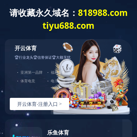
首 页
公司概况
党建工作
经营发展
您的位置：首页 > 党建工作 > 群团工作
党建工作
党建工作
党建工作
群团工作